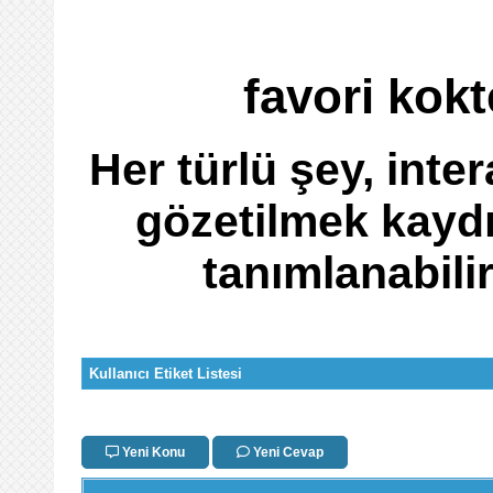
favori kokt
Her türlü şey, inter
gözetilmek kaydı
tanımlanabili
Kullanıcı Etiket Listesi
Yeni Konu
Yeni Cevap