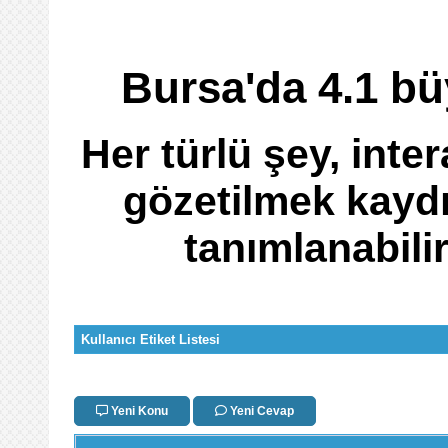
Bursa'da 4.1 b
Her türlü şey, inter
gözetilmek kaydı
tanımlanabili
Kullanıcı Etiket Listesi
Yeni Konu
Yeni Cevap