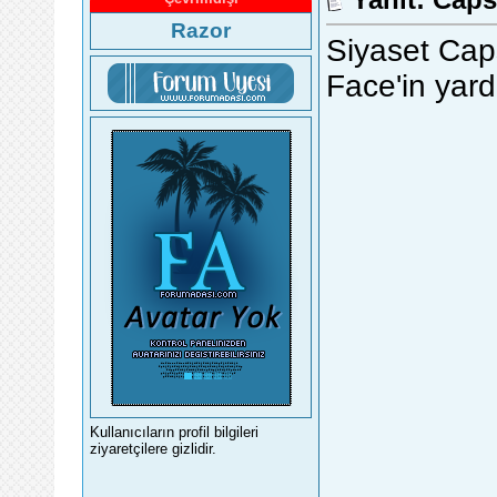
Razor
Siyaset Caps
Face'in yard
Kullanıcıların profil bilgileri
ziyaretçilere gizlidir.