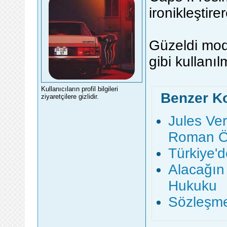
ironikleştir
Güzeldi mod
gibi kullanıl
Kullanıcıların profil bilgileri
Benzer K
ziyaretçilere gizlidir.
Jules Ve
Roman Ö
Türkiye'
Alacağın 
Hukuku
Sözleşme