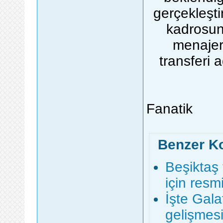
gerçekleşti
kadrosun
menajer
transferi 
Fanatik
Benzer K
Beşiktaş
için resmi
İşte Gala
gelişmesi