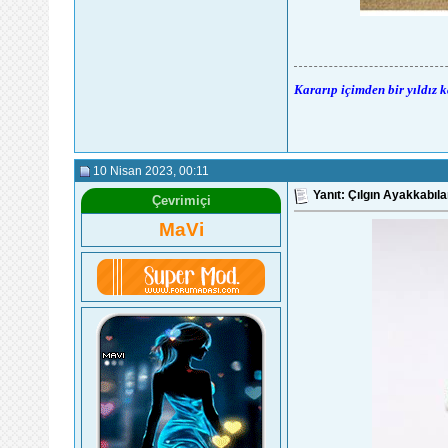
Kararıp içimden bir yıldız 
10 Nisan 2023
, 00:11
Yanıt: Çılgın Ayakkabıla
Çevrimiçi
MaVi