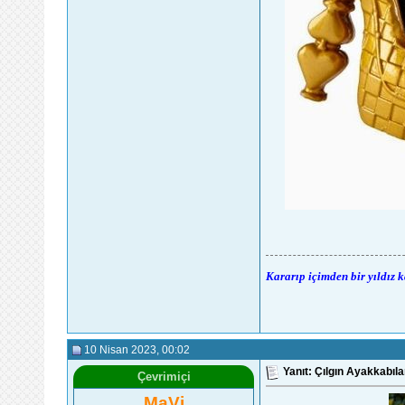
Kararıp içimden bir yıldız 
10 Nisan 2023
, 00:02
Yanıt: Çılgın Ayakkabıla
Çevrimiçi
MaVi