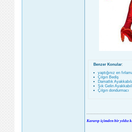
Benzer Konular
:
yaptığınız en fırlam
Çılgın Bediş
Damatlık Ayakkabıl
Şık Gelin Ayakkabıl
Çılgın dondurmacı
Kararıp içimden bir yıldız 