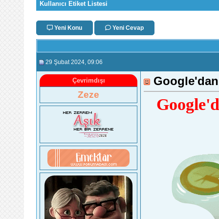
Kullanıcı Etiket Listesi
Yeni Konu
Yeni Cevap
29 Şubat 2024
, 09:06
Google'dan
Çevrimdışı
Zeze
Google'd