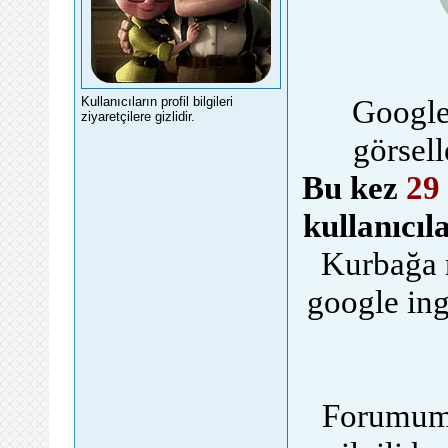
Google
Kullanıcıların profil bilgileri
ziyaretçilere gizlidir.
görsell
Bu kez
29
kullanıcıla
Kurbağa 
google ing
Forumumu