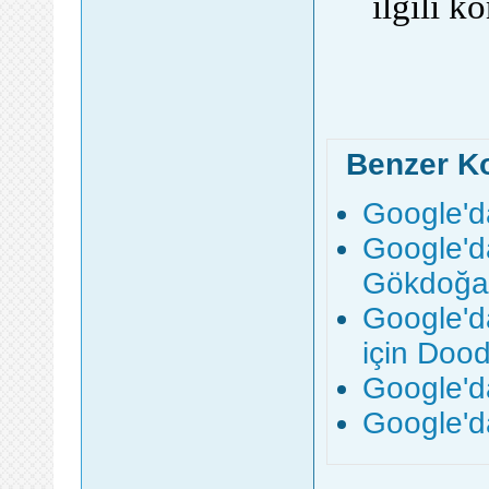
ilgili k
Benzer K
Google'd
Google'd
Gökdoğan
Google'd
için Dood
Google'd
Google'd