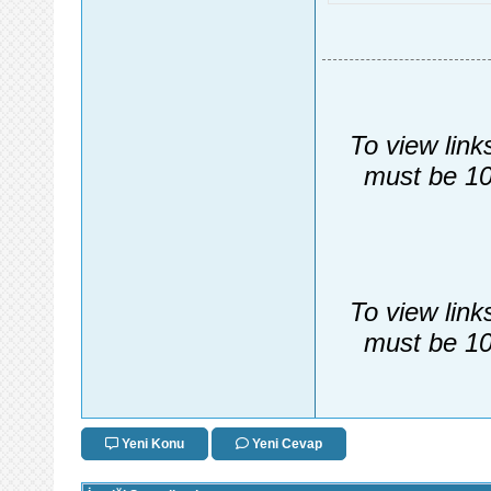
To view link
must be 10
To view link
must be 10
Yeni Konu
Yeni Cevap