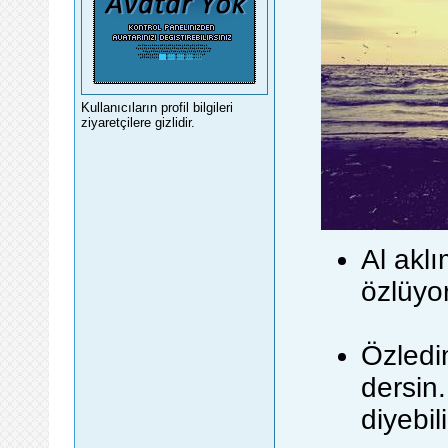
Kullanıcıların profil bilgileri
ziyaretçilere gizlidir.
Al akl
özlüyo
Özledi
dersin.
diyebil