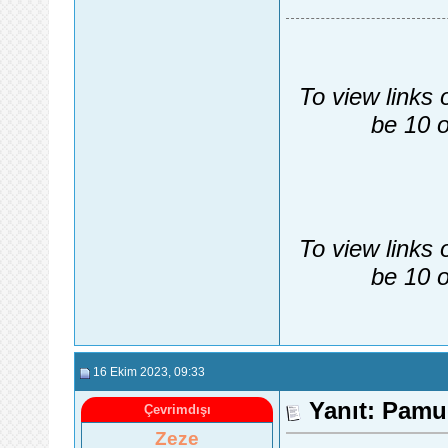
To view links 
be 10 o
To view links 
be 10 o
16 Ekim 2023
, 09:33
Yanıt: Pam
Çevrimdışı
Zeze