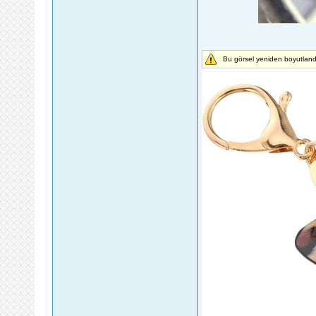
Bu görsel yeniden boyutlandı