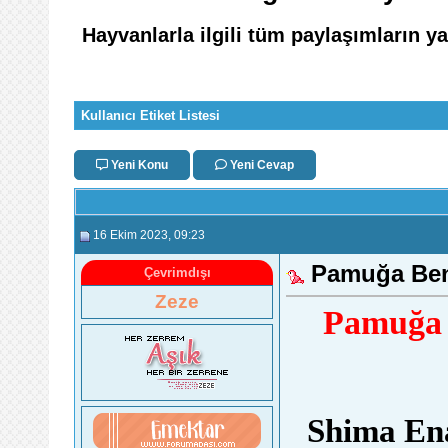
Hayvanlarla ilgili tüm paylaşımların ya
Kullanıcı Etiket Listesi
Yeni Konu
Yeni Cevap
16 Ekim 2023
, 09:23
Pamuğa Ben
Çevrimdışı
Zeze
Pamuğa 
Shima Ena