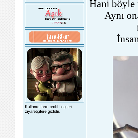
Hani böyle 
Aynı o
İnsa
Kullanıcıların profil bilgileri
ziyaretçilere gizlidir.