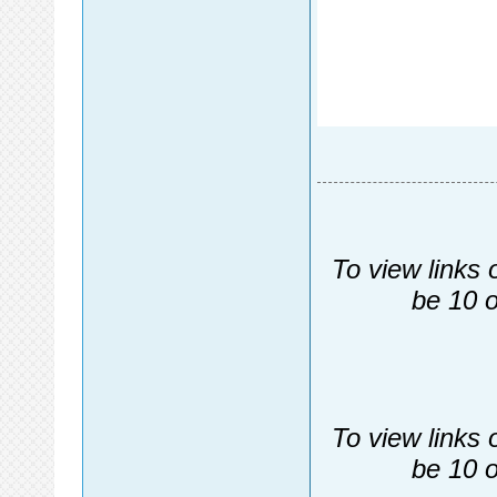
To view links 
be 10 o
To view links 
be 10 o