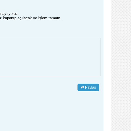
naylıyoruz.
haz kapanıp açılacak ve işlem tamam.
Paylaş