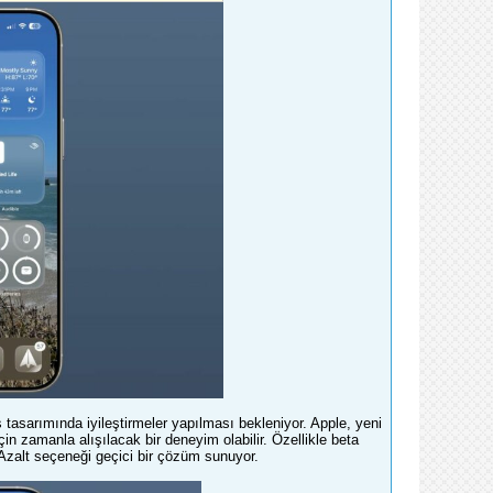
ss tasarımında iyileştirmeler yapılması bekleniyor. Apple, yeni
n zamanla alışılacak bir deneyim olabilir. Özellikle beta
 Azalt seçeneği geçici bir çözüm sunuyor.