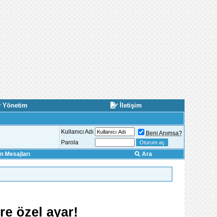
Yönetim
İletişim
Kullanıcı Adı
Beni Anımsa?
Parola
 Mesajları
Ara
re özel ayar!