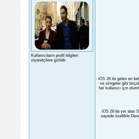
Kullanıcıların profil bilgileri
ziyaretçilere gizlidir.
iOS 26 ile gelen en bel
ve simgeler gibi birç
her kullanıcı için olu
iOS 26’da yer alan S
sayede özellikle Denet