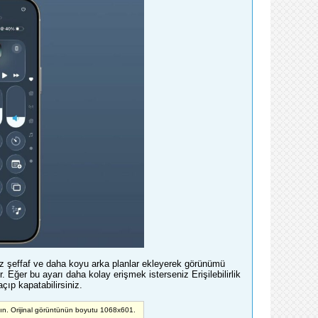
z şeffaf ve daha koyu arka planlar ekleyerek görünümü
 Eğer bu ayarı daha kolay erişmek isterseniz Erişilebilirlik
çıp kapatabilirsiniz.
yın. Orijinal görüntünün boyutu 1068x601.