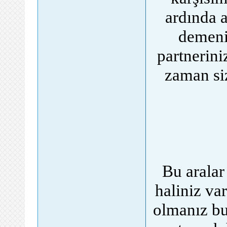
ardında a
demeni
partnerin
zaman siz
Bu aralar
haliniz va
olmanız bu