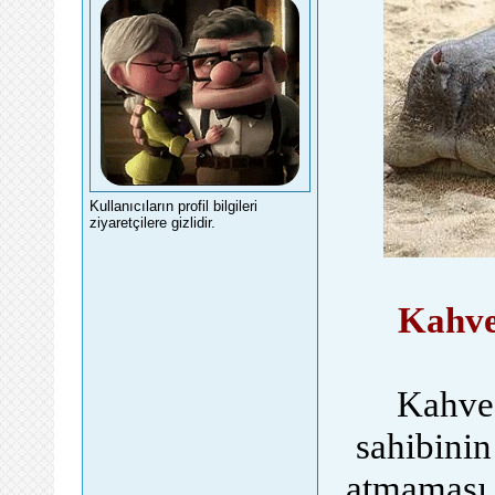
Kullanıcıların profil bilgileri
ziyaretçilere gizlidir.
Kahve
Kahve 
sahibinin 
atmaması g