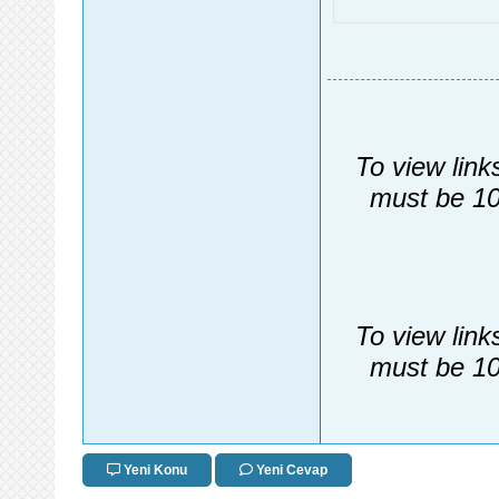
To view link
must be 10
To view link
must be 10
Yeni Konu
Yeni Cevap