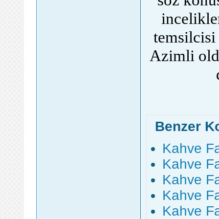
incelikle
temsilcis
Azimli old
Benzer K
Kahve F
Kahve Fa
Kahve Fa
Kahve F
Kahve Fa