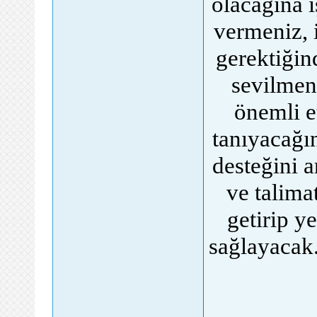
olacağına i
vermeniz, 
gerektiğin
sevilmen
önemli et
tanıyacağı
desteğini a
ve talimat
getirip y
sağlayacak