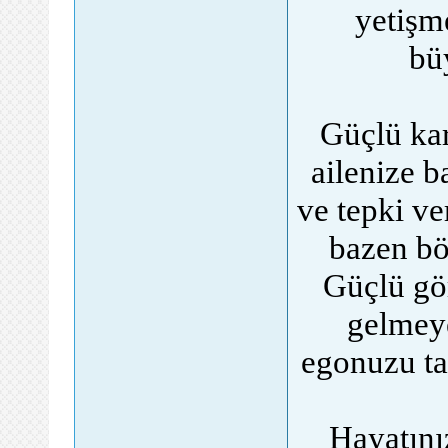
yetişm
bü
Güçlü kar
ailenize b
ve tepki ve
bazen bö
Güçlü gö
gelmeye
egonuzu ta
Hayatını