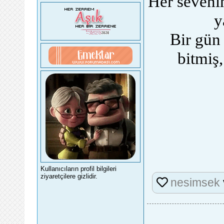
Her sevenin
y
Bir gün
bitmiş
Kullanıcıların profil bilgileri
ziyaretçilere gizlidir.
nesimsek