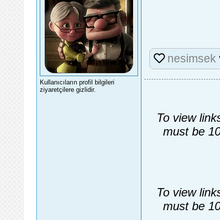
nesimsek
Kullanıcıların profil bilgileri
ziyaretçilere gizlidir.
To view link
must be 10
To view link
must be 10