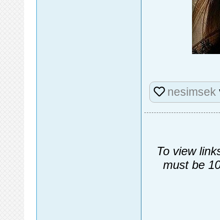
nesimsek
To view link
must be 10