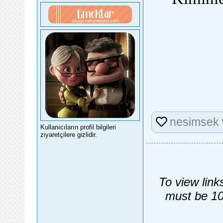
nesimsek
Kullanıcıların profil bilgileri
ziyaretçilere gizlidir.
To view link
must be 10