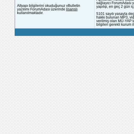
sağlayıcı ForumAdası y
Altyapı bilgilerini okuduğunuz vBulletin
yapılıp, en geç 2 gün iç
yazılımı ForumAdası üzerinde
lisanslı
kullanılmaktadır.
5101 sayılı yasayla deg
hakkı bulunan MP3, vide
verilmiş olan MÜ-YAP ta
bilgileri gerekli kurum i