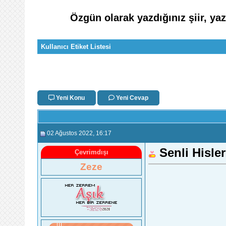
Özgün olarak yazdığınız şiir, ya
Kullanıcı Etiket Listesi
Yeni Konu
Yeni Cevap
02 Ağustos 2022
, 16:17
Senli Hisle
Çevrimdışı
Zeze