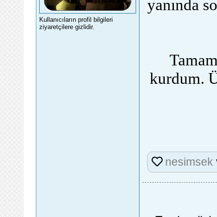
yanında so
Kullanıcıların profil bilgileri
ziyaretçilere gizlidir.
Tamam 
kurdum. Ü
nesimsek