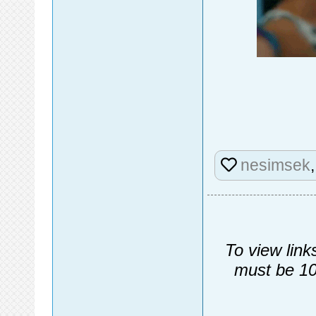
nesimsek
To view link
must be 10