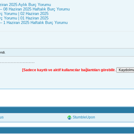
ziran 2025 Aylık Burç Yorumu
 – 08 Haziran 2025 Haftalık Burç Yorumu
ç Yorumu | 02 Haziran 2025
ç Yorumu | 01 Haziran 2025
 – 1 Haziran 2025 Haftalık Burç Yorumu
ndi.
[Sadece kayıtlı ve aktif kullanıcılar bağlantıları görebilir.
.us
StumbleUpon