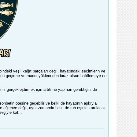
ndeki yeşil kağıt parçaları değil, hayatındaki seçimlerin ve
zden geçirme ve maddi yüklerinden biraz olsun hafiflemeye ne
ini gerçekleştirmek için artık ne yapman gerektiğini de
ohbetin ötesine geçebilir ve belki de hayatının aşkıyla
ece eğlence değil, aynı zamanda belki de ruh eşinle kurulacak
sevgiyle kal…