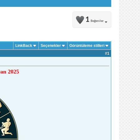
1
Beğeniler
LinkBack
Seçenekler
Görüntüleme stilleri
#
1
an 2025