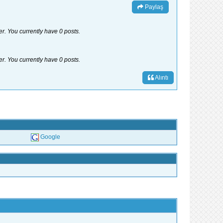
Paylaş
er. You currently have 0 posts.
er. You currently have 0 posts.
Alıntı
Google