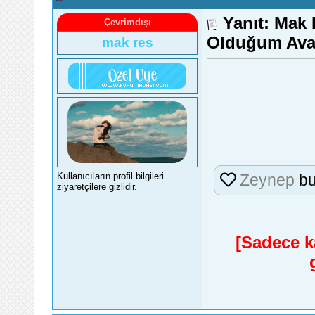
Yanıt: Mak 
Çevrimdışı
Olduğum Avat
mak res
Zeynep
bu
Kullanıcıların profil bilgileri
ziyaretçilere gizlidir.
[Sadece ka