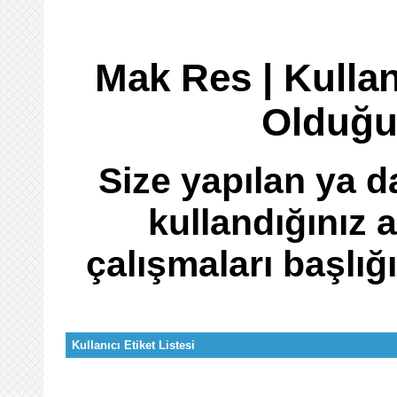
Mak Res | Kulla
Olduğu
Size yapılan ya d
kullandığınız 
çalışmaları başlığı
Kullanıcı Etiket Listesi