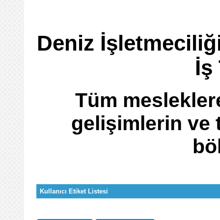
Deniz İşletmeciliğ
İş
Tüm mesleklere
gelişimlerin ve 
bö
Kullanıcı Etiket Listesi