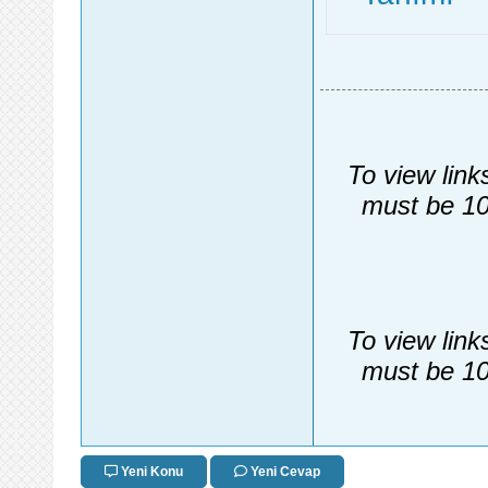
To view link
must be 10
To view link
must be 10
Yeni Konu
Yeni Cevap