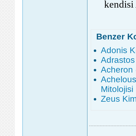
kendisi 
Benzer K
Adonis Ki
Adrastos 
Acheron (
Achelous
Mitolojisi
Zeus Kimd