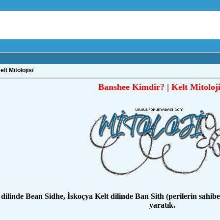
lt Mitolojisi
Banshee Kimdir? | Kelt Mitoloji
dilinde Bean Sidhe, İskoçya Kelt dilinde Ban Sith (perilerin sahibes
yaratık.