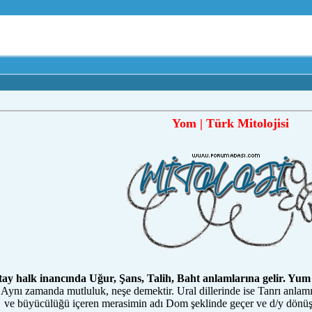
Yom | Türk Mitolojisi
ay halk inancında Uğur, Şans, Talih, Baht anlamlarına gelir. Yum 
Aynı zamanda mutluluk, neşe demektir. Ural dillerinde ise Tanrı anlamı 
ve büyücülüğü içeren merasimin adı Dom şeklinde geçer ve d/y dönüş