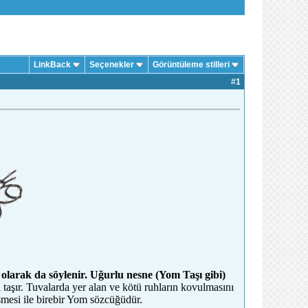
LinkBack
Seçenekler
Görüntüleme stilleri
#
1
olarak da söylenir. Uğurlu nesne (Yom Taşı gibi)
taşır. Tuvalarda yer alan ve kötü ruhların kovulmasını
mesi ile birebir Yom sözcüğüdür.