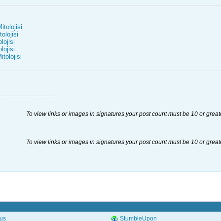
itolojisi
olojisi
lojisi
lojisi
tolojisi
To view links or images in signatures your post count must be 10 or great
To view links or images in signatures your post count must be 10 or great
.us
StumbleUpon