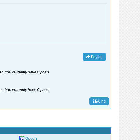
Paylaş
er. You currently have 0 posts.
er. You currently have 0 posts.
Alıntı
Google