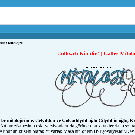
ler Mitolojisi
Culhwch Kimdir? | Galler Mitoloj
er mitolojisinde, Celyddon ve Goleuddydd oğlu Cilydd'in oğlu, K
Arthur efsanesinin eski versiyonlarında görünen bu karakter daha sonr
 Arthur'un kuzeni olarak Yuvarlak Masa'nın önemli bir şövalyesidir.Dev