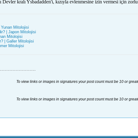
 Devler kralı Ysbadadden'i, kızıyla evlenmesine izin vermesi için zorlu
 Yunan Mitolojisi
r? | Japon Mitolojisi
an Mitolojisi
 | Galler Mitolojisi
mer Mitolojisi
To view links or images in signatures your post count must be 10 or great
To view links or images in signatures your post count must be 10 or great