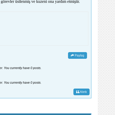
 görevler üstlenmiş ve kuzeni ona yardım etmiştir.
Paylaş
er. You currently have 0 posts.
er. You currently have 0 posts.
Alıntı