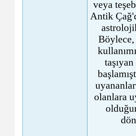
veya teşeb
Antik Çağ'
astroloj
Böylece, 
kullanımı
taşıyan
başlamışt
uyananlar
olanlara u
olduğun
dön