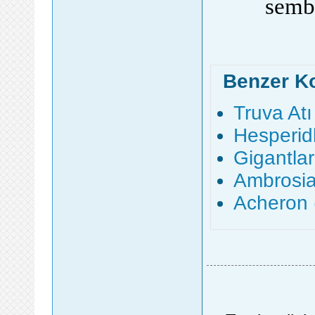
sembo
Benzer K
Truva Atı
Hesperidl
Gigantlar
Ambrosia 
Acheron (