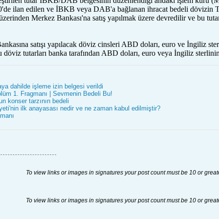
ştirilen tutar İBKB/DAB belgesinin düzenlendiği andaki işlem kuru (Me
'de ilan edilen ve İBKB veya DAB'a bağlanan ihracat bedeli dövizin Türk
 üzerinden Merkez Bankası'na satış yapılmak üzere devredilir ve bu tutarı
kasına satışı yapılacak döviz cinsleri ABD doları, euro ve İngiliz sterl
 döviz tutarları banka tarafından ABD doları, euro veya İngiliz sterlini
a dahilde işleme izin belgesi verildi
ölüm 1. Fragmanı | Sevmenin Bedeli Bu!
un konser tarzının bedeli
eti'nin ilk anayasası nedir ve ne zaman kabul edilmiştir?
amanı
To view links or images in signatures your post count must be 10 or great
To view links or images in signatures your post count must be 10 or great