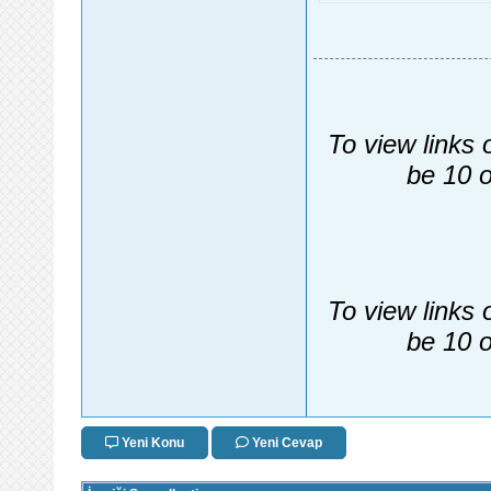
To view links 
be 10 o
To view links 
be 10 o
Yeni Konu
Yeni Cevap