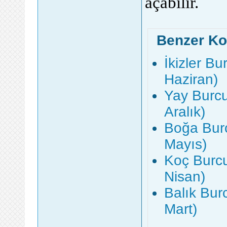
açabilir.
Benzer Ko
İkizler Bu
Haziran)
Yay Burcu
Aralık)
Boğa Burc
Mayıs)
Koç Burcu
Nisan)
Balık Bur
Mart)