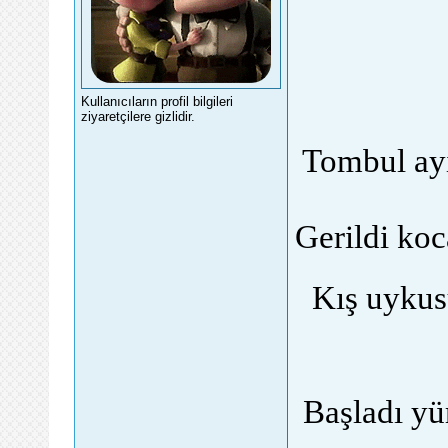
Kullanıcıların profil bilgileri
ziyaretçilere gizlidir.
Tombul ayı
Gerildi koc
foru
Kış uykus
Başladı yü