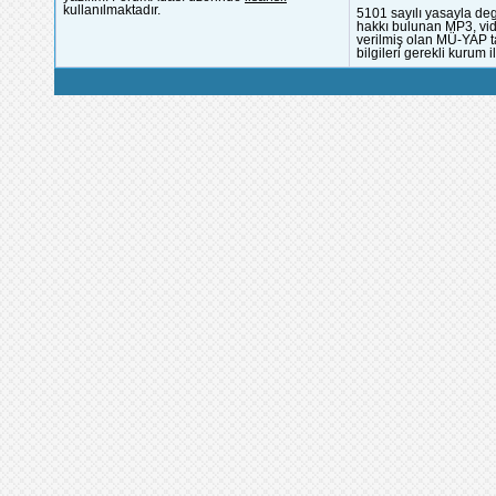
kullanılmaktadır.
5101 sayılı yasayla deg
hakkı bulunan MP3, vide
verilmiş olan MÜ-YAP ta
bilgileri gerekli kurum i