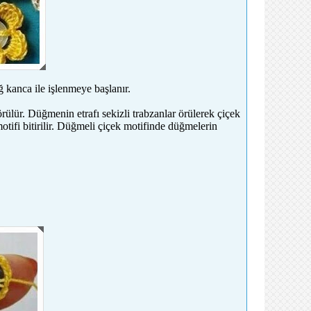
ğ kanca ile işlenmeye başlanır.
rülür. Düğmenin etrafı sekizli trabzanlar örülerek çiçek
tifi bitirilir. Düğmeli çiçek motifinde düğmelerin