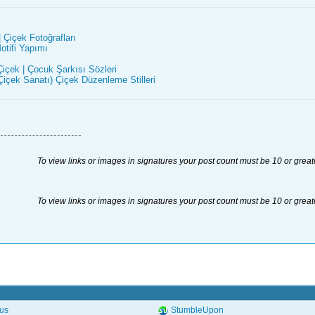
 Çiçek Fotoğrafları
otifi Yapımı
içek | Çocuk Şarkısı Sözleri
içek Sanatı) Çiçek Düzenleme Stilleri
To view links or images in signatures your post count must be 10 or great
To view links or images in signatures your post count must be 10 or great
.us
StumbleUpon