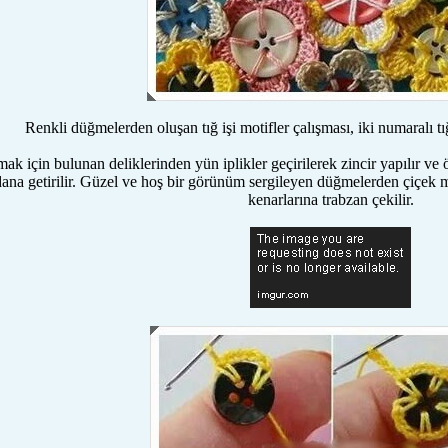
Renkli düğmelerden oluşan tığ işi motifler çalışması, iki numaralı tı
 için bulunan deliklerinden yün iplikler geçirilerek zincir yapılır ve ö
ana getirilir. Güzel ve hoş bir görünüm sergileyen düğmelerden çiçek mo
kenarlarına trabzan çekilir.