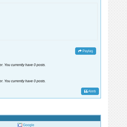
Paylaş
er. You currently have 0 posts.
er. You currently have 0 posts.
Alıntı
Google