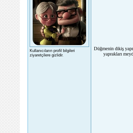
Düğmenin dikiş yapmak
Kullanıcıların profil bilgileri
yaprakları meyd
ziyaretçilere gizlidir.