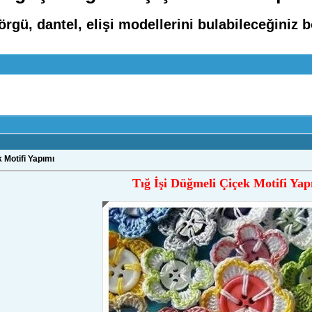
rgü, dantel, elişi modellerini bulabileceğiniz 
 Motifi Yapımı
Tığ İşi Düğmeli Çiçek Motifi Yap