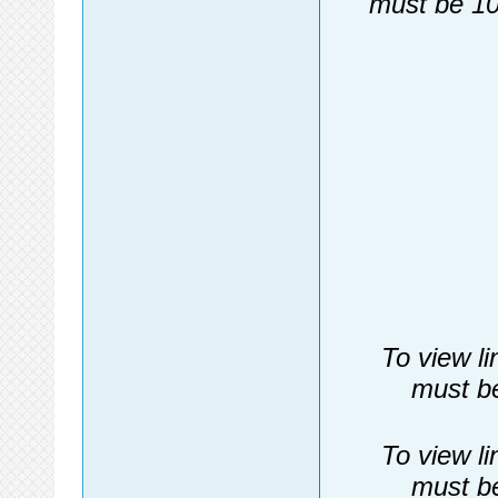
must be 10
To view li
must be
To view li
must be