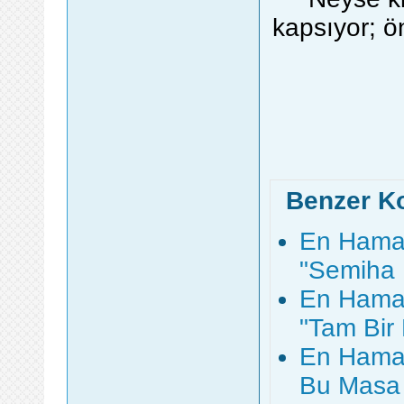
kapsıyor; ö
Benzer K
En Hamar
"Semiha 
En Hamar
"Tam Bir
En Hamar
Bu Masa 