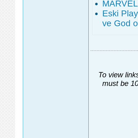
MARVEL 
Eski Pla
ve God o
To view link
must be 10