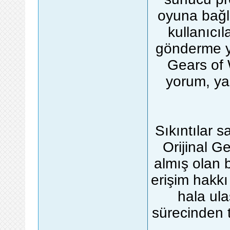
oyuna bağl
kullanıcı
gönderme ya
Gears of 
yorum, ya
Sıkıntılar s
Orijinal Ge
almış olan 
erişim hakkı
hala ula
sürecinden