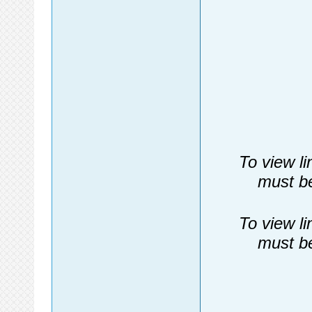
To view li
must be
To view li
must be