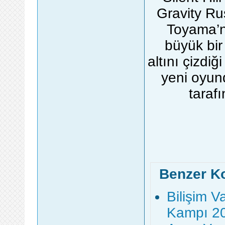
Gravity Ru
Toyama’n
büyük bir
altını çizdiğ
yeni oyun
taraf
Benzer K
Bilişim 
Kampı 20