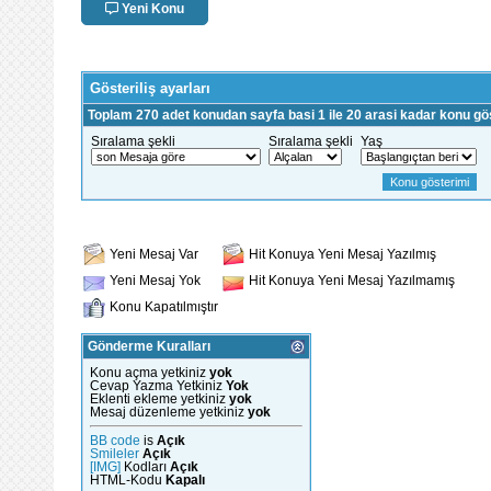
Yeni Konu
Gösteriliş ayarları
Toplam 270 adet konudan sayfa basi 1 ile 20 arasi kadar konu gös
Sıralama şekli
Sıralama şekli
Yaş
Yeni Mesaj Var
Hit Konuya Yeni Mesaj Yazılmış
Yeni Mesaj Yok
Hit Konuya Yeni Mesaj Yazılmamış
Konu Kapatılmıştır
Gönderme Kuralları
Konu açma yetkiniz
yok
Cevap Yazma Yetkiniz
Yok
Eklenti ekleme yetkiniz
yok
Mesaj düzenleme yetkiniz
yok
BB code
is
Açık
Smileler
Açık
[IMG]
Kodları
Açık
HTML-Kodu
Kapalı