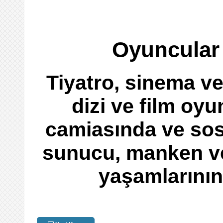
Oyuncular 
Tiyatro, sinema ve
dizi ve film oyu
camiasında ve sos
sunucu, manken ve
yaşamlarının