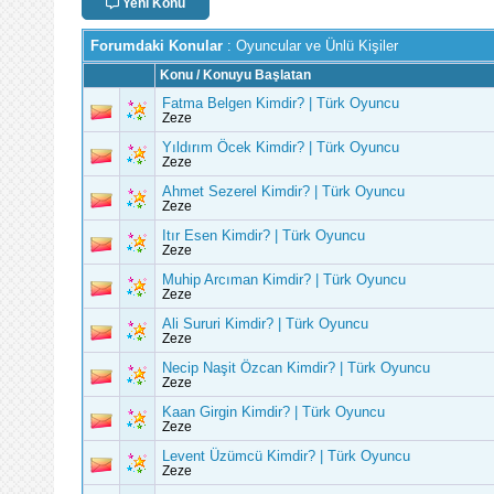
Yeni Konu
Forumdaki Konular
: Oyuncular ve Ünlü Kişiler
Konu
/
Konuyu Başlatan
Fatma Belgen Kimdir? | Türk Oyuncu
Zeze
Yıldırım Öcek Kimdir? | Türk Oyuncu
Zeze
Ahmet Sezerel Kimdir? | Türk Oyuncu
Zeze
Itır Esen Kimdir? | Türk Oyuncu
Zeze
Muhip Arcıman Kimdir? | Türk Oyuncu
Zeze
Ali Sururi Kimdir? | Türk Oyuncu
Zeze
Necip Naşit Özcan Kimdir? | Türk Oyuncu
Zeze
Kaan Girgin Kimdir? | Türk Oyuncu
Zeze
Levent Üzümcü Kimdir? | Türk Oyuncu
Zeze