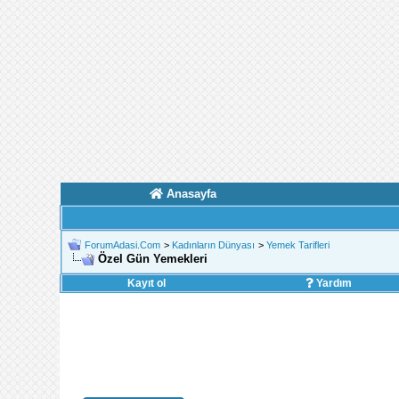
Anasayfa
ForumAdasi.Com
>
Kadınların Dünyası
>
Yemek Tarifleri
Özel Gün Yemekleri
Kayıt ol
Yardım