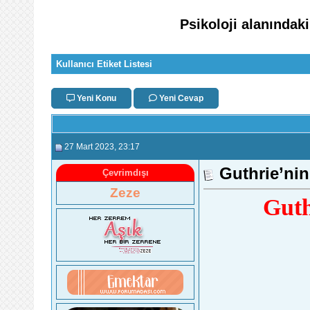
Psikoloji alanındaki
Kullanıcı Etiket Listesi
Yeni Konu
Yeni Cevap
27 Mart 2023
, 23:17
Guthrie’nin
Çevrimdışı
Zeze
Guth