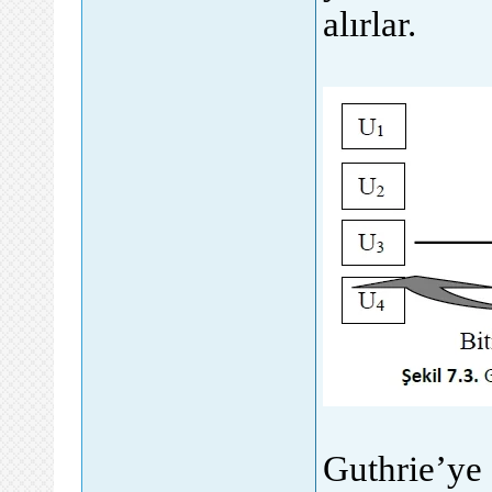
alırlar.
Guthrie’ye 