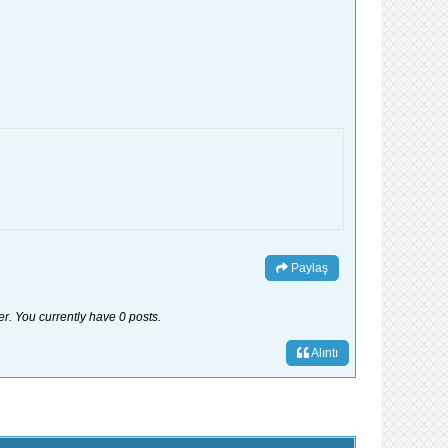
Paylaş
er. You currently have 0 posts.
Alıntı