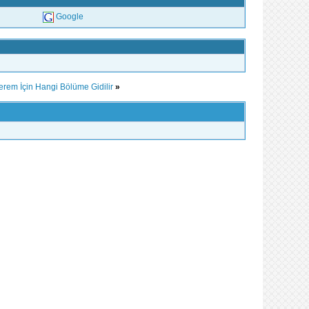
Google
Verem İçin Hangi Bölüme Gidilir
»