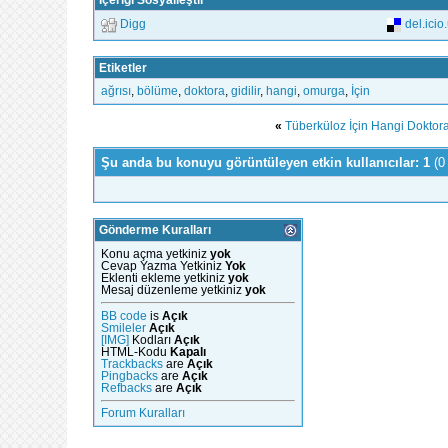
İçeriği Sosyalleştir
Digg
del.icio
Etiketler
ağrısı
,
bölüme
,
doktora
,
gidilir
,
hangi
,
omurga
,
İçin
«
Tüberküloz İçin Hangi Doktora 
Şu anda bu konuyu görüntüleyen etkin kullanıcılar: 1
(0
Gönderme Kuralları
Konu açma yetkiniz
yok
Cevap Yazma Yetkiniz
Yok
Eklenti ekleme yetkiniz
yok
Mesaj düzenleme yetkiniz
yok
BB code
is
Açık
Smileler
Açık
[IMG]
Kodları
Açık
HTML-Kodu
Kapalı
Trackbacks
are
Açık
Pingbacks
are
Açık
Refbacks
are
Açık
Forum Kuralları