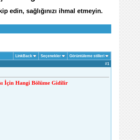
kip edin, sağlığınızı ihmal etmeyin.
LinkBack
Seçenekler
Görüntüleme stilleri
#
1
ı İçin Hangi Bölüme Gidilir