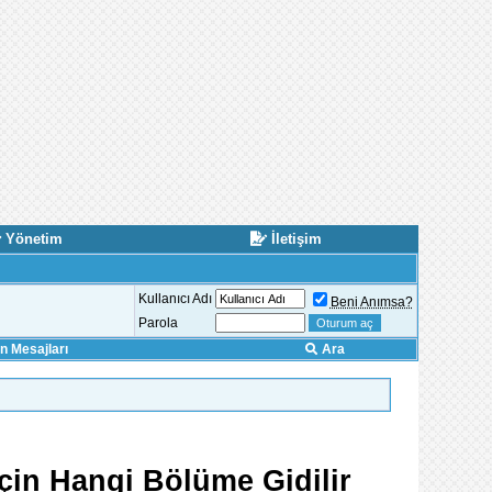
Yönetim
İletişim
Kullanıcı Adı
Beni Anımsa?
Parola
 Mesajları
Ara
İçin Hangi Bölüme Gidilir