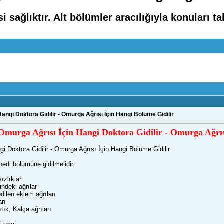
 sağlıktır. Alt bölümler aracılığıyla konuları ta
angi Doktora Gidilir - Omurga Ağrısı İçin Hangi Bölüme Gidilir
Omurga Ağrısı İçin Hangi Doktora Gidilir - Omurga Ağrıs
i Doktora Gidilir - Omurga Ağrısı İçin Hangi Bölüme Gidilir
pedi bölümüne gidilmelidir.
ızlıklar:
ndeki ağrılar
dilen eklem ağrıları
arı
tık, Kalça ağrıları