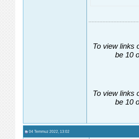
To view links 
be 10 o
To view links 
be 10 o
04 Temmuz 2022
, 13:02