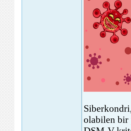
Siberkondri,
olabilen bir
DSM-V kriter