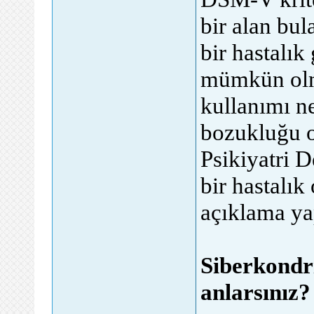
bir alan bul
bir hastalık
mümkün olmu
kullanımı ne
bozukluğu o
Psikiyatri D
bir hastalık
açıklama ya
Siberkondri
anlarsınız?