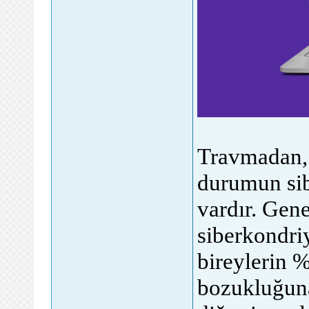
Travmadan, 
durumun sib
vardır. Gene
siberkondriy
bireylerin %
bozukluğuna