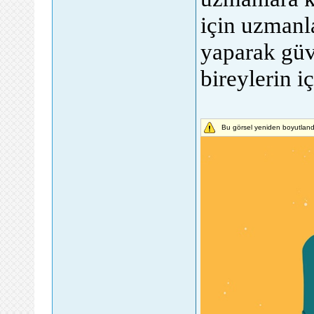
için uzmanla
yaparak güv
bireylerin iç
Bu görsel yeniden boyutlandı