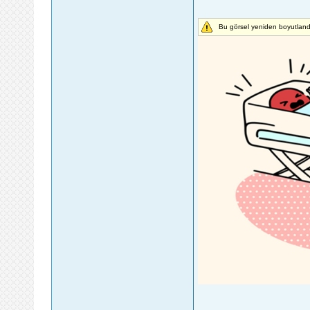
Bu görsel yeniden boyutlandı