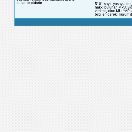
kullanılmaktadır.
5101 sayılı yasayla deg
hakkı bulunan MP3, vide
verilmiş olan MÜ-YAP ta
bilgileri gerekli kurum i