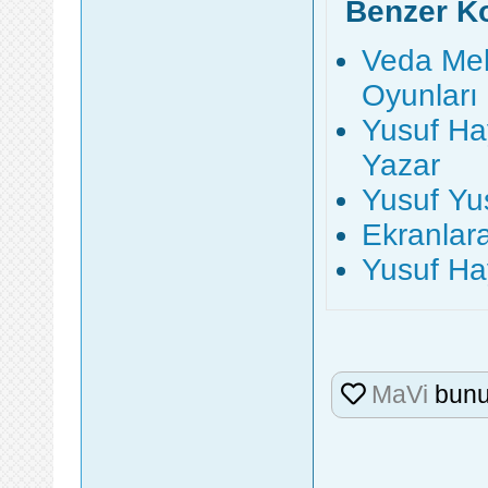
Benzer K
Veda Me
Oyunları
Yusuf Hay
Yazar
Yusuf Yu
Ekranlar
Yusuf Ha
MaVi
bunu