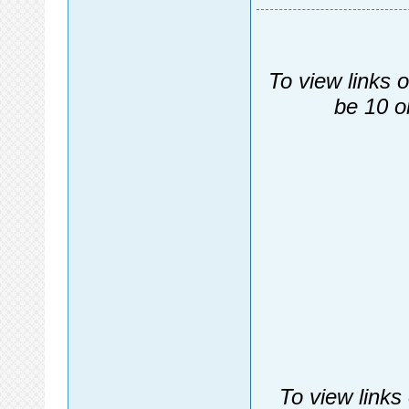
To view links 
be 10 o
To view links