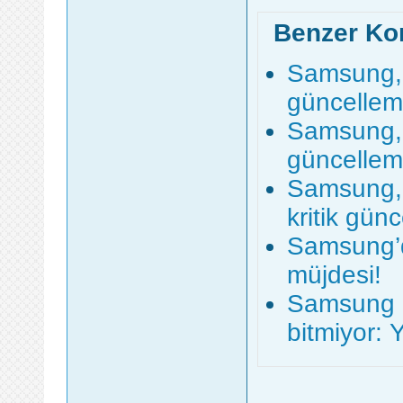
Benzer Ko
Samsung, b
güncelleme
Samsung, 
güncelleme
Samsung, 
kritik gün
Samsung’d
müjdesi!
Samsung G
bitmiyor: 