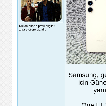
Kullanıcıların profil bilgileri
ziyaretçilere gizlidir.
Samsung, geç
için Gün
yama
One UI 