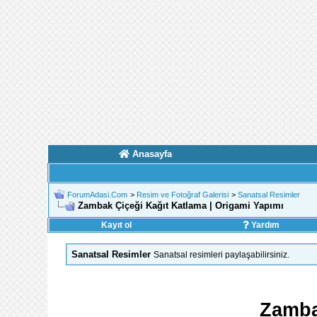
Anasayfa
ForumAdasi.Com
>
Resim ve Fotoğraf Galerisi
>
Sanatsal Resimler
Zambak Çiçeği Kağıt Katlama | Origami Yapımı
Kayıt ol
Yardım
Sanatsal Resimler
Sanatsal resimleri paylaşabilirsiniz.
Zamba