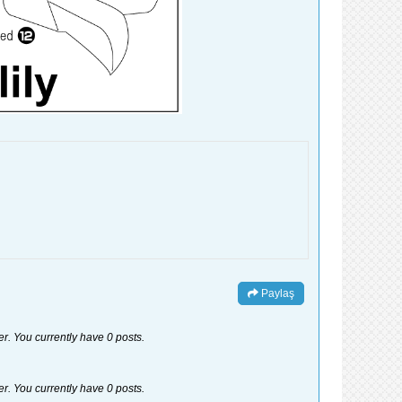
Paylaş
er. You currently have 0 posts.
er. You currently have 0 posts.