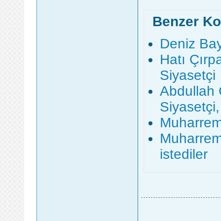
Benzer Ko
Deniz Bay
Hatı Çırp
Siyasetçi
Abdullah 
Siyasetçi
Muharrem 
Muharrem
istediler