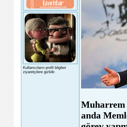
Kullanıcıların profil bilgileri
ziyaretçilere gizlidir.
Muharrem İn
anda Memle
görev yapm