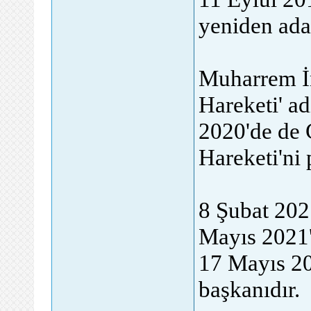
yeniden aday
Muharrem İn
Hareketi' ad
2020'de de 
Hareketi'ni p
8 Şubat 202
Mayıs 2021'
17 Mayıs 20
başkanıdır.