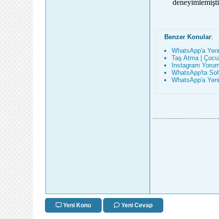
deneyimlemişti 
Benzer Konular
:
WhatsApp'a Yeni
Taş Atma | Çocuk
Instagram Yorum
WhatsApp'ta Sohb
WhatsApp'a Yeni 
Yeni Konu
Yeni Cevap