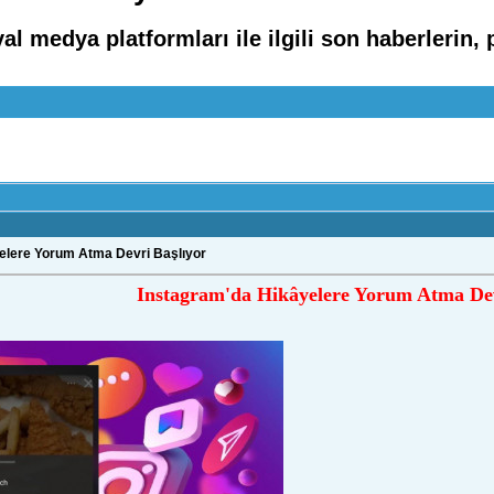
medya platformları ile ilgili son haberlerin, 
elere Yorum Atma Devri Başlıyor
Instagram'da Hikâyelere Yorum Atma Dev