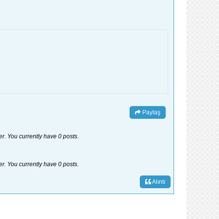
Paylaş
er. You currently have 0 posts.
er. You currently have 0 posts.
Alıntı