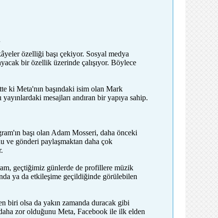
.
kâyeler özelliği başı çekiyor. Sosyal medya
ayacak bir özellik üzerinde çalışıyor. Böylece
ette ki Meta'nın başındaki isim olan Mark
 yayınlardaki mesajları andıran bir yapıya sahip.
tagram'ın başı olan Adam Mosseri, daha önceki
unu ve gönderi paylaşmaktan daha çok
.
ram, geçtiğimiz günlerde de profillere müzik
ında ya da etkileşime geçildiğinde görülebilen
en biri olsa da yakın zamanda duracak gibi
aha zor olduğunu Meta, Facebook ile ilk elden