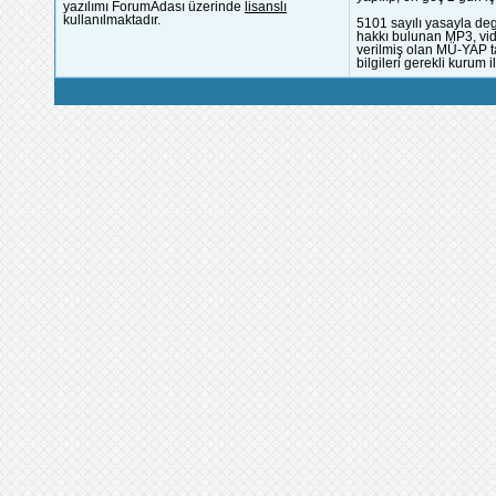
yazılımı ForumAdası üzerinde
lisanslı
kullanılmaktadır.
5101 sayılı yasayla deg
hakkı bulunan MP3, vide
verilmiş olan MÜ-YAP ta
bilgileri gerekli kurum i