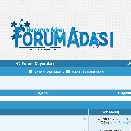
Forum Duyuruları
Açık / Koyu Mod
-
Gece / Gündüz Mod
Ajanda
Bugünün
Son Mesaj
26 Nisan 2023
13:10
Gönderen:
Zeze