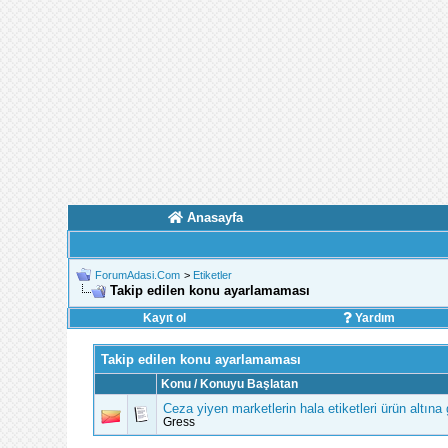
Anasayfa
ForumAdasi.Com
>
Etiketler
Takip edilen konu ayarlamaması
Kayıt ol
Yardım
Takip edilen konu ayarlamaması
Konu / Konuyu Başlatan
Ceza yiyen marketlerin hala etiketleri ürün altın
Gress