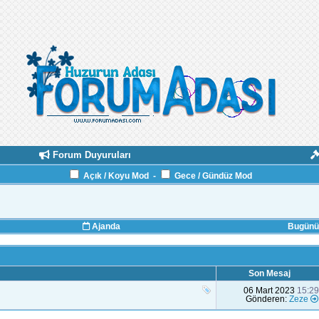
Forum Duyuruları
Açık / Koyu Mod
-
Gece / Gündüz Mod
Ajanda
Bugünün
Son Mesaj
06 Mart 2023
15:29
Gönderen:
Zeze