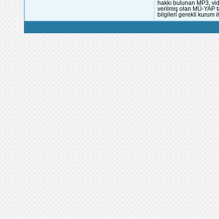
hakkı bulunan MP3, vide
verilmiş olan MÜ-YAP ta
bilgileri gerekli kurum i