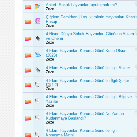
Anket:
Sokak hayvanları uyutulmalı mı?
Zeze
Çiğdem Demirhan | Loş İklimlerin Hayvanları Kitap
Pasajı
Zeze
4 Nisan Dünya Sokak Hayvanları Gününün Anlam
ve Önemi
Zeze
4 Ekim Hayvanları Koruma Günü Kutlu Olsun
(2023)
Zeze
4 Ekim Hayvanları Koruma Günü ile ilgili Sözler
Zeze
4 Ekim Hayvanları Koruma Günü ile İlgili Şiirler
(
1
2
)
Zeze
4 Ekim Hayvanları Koruma Günü ile ilgili Bilgi ve
Yazılar
Zeze
4 Ekim Hayvanları Koruma Günü Ne Zaman
Kutlanmaya Başlandı?
Zeze
4 Ekim Hayvanları Koruma Günü ile ilgili
Konuşma Metni