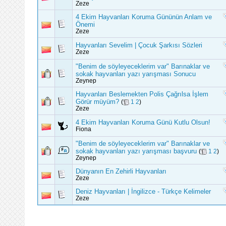
Zeze
4 Ekim Hayvanları Koruma Gününün Anlam ve
Önemi
Zeze
Hayvanları Sevelim | Çocuk Şarkısı Sözleri
Zeze
"Benim de söyleyeceklerim var" Barınaklar ve
sokak hayvanları yazı yarışması Sonucu
Zeynep
Hayvanları Beslemekten Polis Çağrılsa İşlem
Görür müyüm?
(
1
2
)
Zeze
4 Ekim Hayvanları Koruma Günü Kutlu Olsun!
Fiona
"Benim de söyleyeceklerim var" Barınaklar ve
sokak hayvanları yazı yarışması başvuru
(
1
2
)
Zeynep
Dünyanın En Zehirli Hayvanları
Zeze
Deniz Hayvanları | İngilizce - Türkçe Kelimeler
Zeze