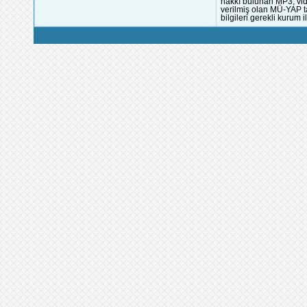
hakkı bulunan MP3, vide
verilmiş olan MÜ-YAP ta
bilgileri gerekli kurum i