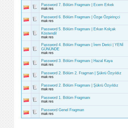
Password 7. Bölüm Fragmanı | Ecem Erkek
mak res
Password 6. Bölüm Fragmanı | Özge Özpirinçci
mak res
Password 5. Bölüm Fragmanı | Erkan Kolçak
Köstendil
mak res
Password 4. Bölüm Fragmanı | İrem Derici | YENİ
GÜNÜNDE
mak res
Password 3. Bölüm Fragmanı | Hazal Kaya ‪
mak res
Password 2. Bölüm 2. Fragman | Şükrü Özyıldız
mak res
Password 2. Bölüm Fragmanı | Şükrü Özyıldız
mak res
Password 1. Bölüm Fragmanı ‪
mak res
Password Genel Fragman
mak res