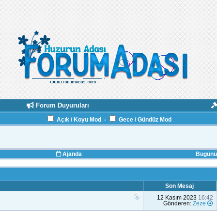
Forum Duyuruları
Açık / Koyu Mod
-
Gece / Gündüz Mod
Ajanda
Bugünün
Son Mesaj
12 Kasım 2023
16:42
Gönderen:
Zeze