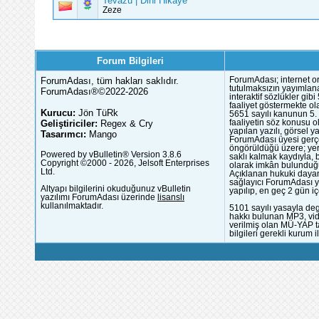
Tevazu | Dini Hikaye
Zeze
Forum Bilgileri
ForumAdası, tüm hakları saklıdır.
ForumAdası; internet or
tutulmaksızın yayımlana
ForumAdası®©2022-2026
interaktif sözlükler gi
faaliyet göstermekte ola
Kurucu:
Jön TüRk
5651 sayılı kanunun 5. 
Geliştiriciler:
Regex & Cry
faaliyetin söz konusu 
yapılan yazılı, görsel 
Tasarımcı:
Mango
ForumAdası üyesi gerçek
öngörüldüğü üzere; yer 
Powered by vBulletin® Version 3.8.6
saklı kalmak kaydıyla,
Copyright ©2000 - 2026, Jelsoft Enterprises
olarak imkân bulunduğu
Ltd.
Açıklanan hukuki dayan
sağlayıcı ForumAdası y
Altyapı bilgilerini okuduğunuz vBulletin
yapılıp, en geç 2 gün iç
yazılımı ForumAdası üzerinde
lisanslı
kullanılmaktadır.
5101 sayılı yasayla deg
hakkı bulunan MP3, vide
verilmiş olan MÜ-YAP ta
bilgileri gerekli kurum i